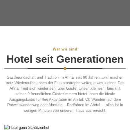
Wer wir sind
Hotel seit Generationen
Gastfreundschaft und Tradition im Ahrtal seit 90 Jahren ...wir machen
trotz Wiederaufbau nach der Flutkatastrophe weiter, etwas kleiner! Das
Ahrtal freut sich wieder sehr über Gäste. Unser „kleines" Haus mit
seinen 9 freundlichen Gästezimmern bietet Ihnen die ideale
Ausgangsbasis für Ihre Aktivitäten im Ahrtal. Ob Wandern auf dem
Rotweinwanderweg oder Ahrsteig ...Radfahren im Ahrtal ... alles ist in
wenigen Minuten von unserem Haus aus erreicht.