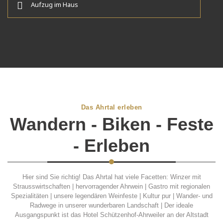
Aufzug im Haus
Das Ahrtal erleben
Wandern - Biken - Feste
- Erleben
Hier sind Sie richtig! Das Ahrtal hat viele Facetten: Winzer mit
Strausswirtschaften | hervorragender Ahrwein | Gastro mit regionalen
Spezialitäten | unsere legendären Weinfeste | Kultur pur | Wander- und
Radwege in unserer wunderbaren Landschaft | Der ideale
Ausgangspunkt ist das Hotel Schützenhof-Ahrweiler an der Altstadt