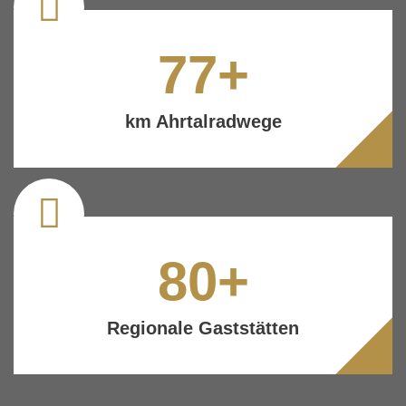
77
+
km Ahrtalradwege
80
+
Regionale Gaststätten