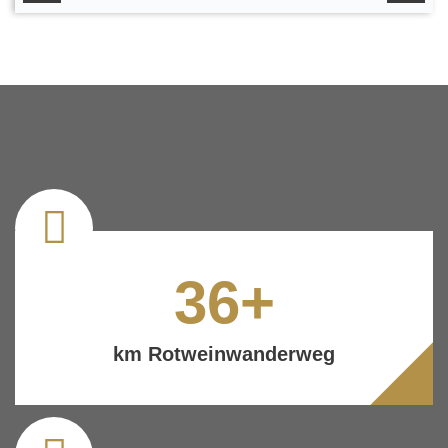
36
+
km Rotweinwanderweg