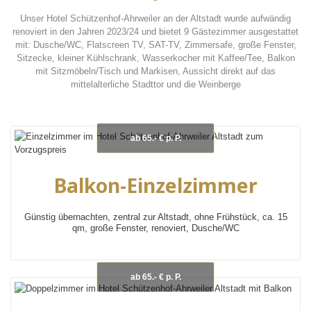
Unser Hotel Schützenhof-Ahrweiler an der Altstadt wurde aufwändig
renoviert in den Jahren 2023/24 und bietet 9 Gästezimmer ausgestattet
mit: Dusche/WC, Flatscreen TV, SAT-TV, Zimmersafe, große Fenster,
Sitzecke, kleiner Kühlschrank, Wasserkocher mit Kaffee/Tee, Balkon
mit Sitzmöbeln/Tisch und Markisen, Aussicht direkt auf das
mittelalterliche Stadttor und die Weinberge
ab 65.- € p. P.
Balkon-Einzelzimmer
Günstig übernachten, zentral zur Altstadt, ohne Frühstück, ca. 15
qm, große Fenster, renoviert, Dusche/WC
ab 65.- € p. P.